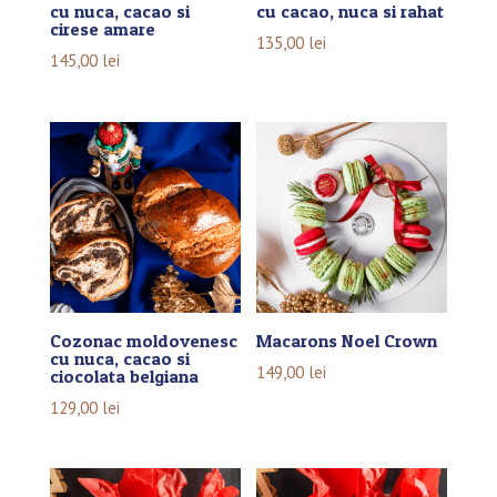
cu nuca, cacao si
cu cacao, nuca si rahat
cirese amare
135,00
lei
145,00
lei
Cozonac moldovenesc
Macarons Noel Crown
cu nuca, cacao si
149,00
lei
ciocolata belgiana
129,00
lei