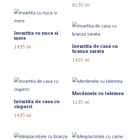
82,50
lei
Invartita cu nuca si
mere
Invartita de casa cu
14,95
lei
branza sarata
14,95
lei
Merdenele cu telemea
Invartita de casa cu
11,95
lei
ciuperci
14,95
lei