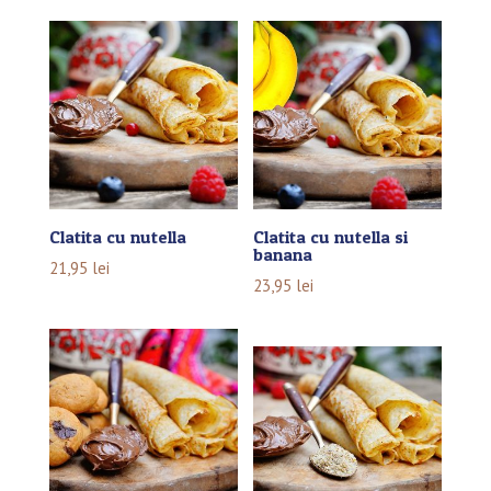
Clatita cu nutella
Clatita cu nutella si
banana
21,95
lei
23,95
lei