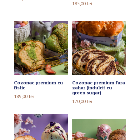
185,00
lei
Cozonac premium cu
Cozonac premium fara
fistic
zahar (indulcit cu
green sugar)
189,00
lei
170,00
lei