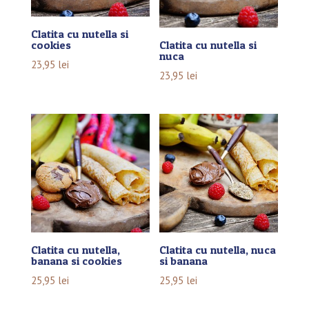
Clatita cu nutella si
cookies
Clatita cu nutella si
nuca
23,95
lei
23,95
lei
Clatita cu nutella,
Clatita cu nutella, nuca
banana si cookies
si banana
25,95
lei
25,95
lei