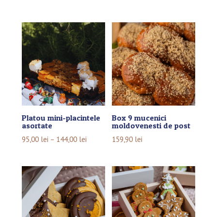
Platou mini-placintele
Box 9 mucenici
asortate
moldovenesti de post
95,00
lei
–
144,00
lei
159,90
lei