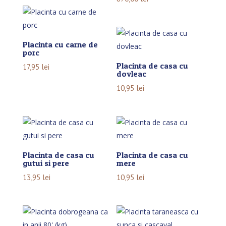
Placinta cu carne de
porc
Placinta de casa cu
17,95
lei
dovleac
10,95
lei
Placinta de casa cu
Placinta de casa cu
gutui si pere
mere
13,95
lei
10,95
lei