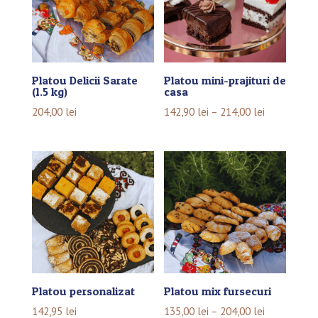
Platou Delicii Sarate
Platou mini-prajituri de
(1.5 kg)
casa
204,00
lei
142,90
lei
–
214,00
lei
Platou personalizat
Platou mix fursecuri
142,95
lei
135,00
lei
–
204,00
lei