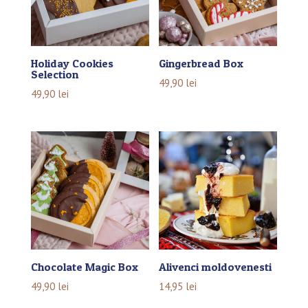
Holiday Cookies
Gingerbread Box
Selection
49,90
lei
49,90
lei
Chocolate Magic Box
Alivenci moldovenesti
49,90
lei
14,95
lei