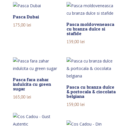
Pasca Dubai
Pasca moldoveneasca
175,00
lei
cu branza dulce si
stafide
139,00
lei
Pasca fara zahar
indulcita cu green
Pasca cu branza dulce
sugar
& portocala & ciocolata
belgiana
165,00
lei
159,00
lei