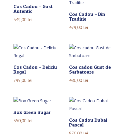
Cos Cadou – Gust
Autentic
Cos Cadou – Din
Traditie
349,00
lei
479,00
lei
Cos Cadou – Deliciu
Cos cadou Gust de
Regal
Sarbatoare
799,00
lei
480,00
lei
Box Green Sugar
Cos Cadou Dubai
550,00
lei
Pascal
870,00
lei