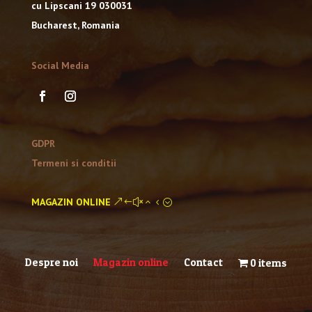
cu Lipscani 19 030031
Bucharest, Romania
Social Media
GDPR
Termeni si conditii
MAGAZIN ONLINE
Despre noi
Magazin online
Contact
0 items