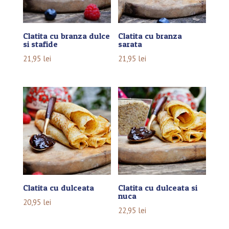
Clatita cu branza dulce
Clatita cu branza
si stafide
sarata
21,95
lei
21,95
lei
Clatita cu dulceata
Clatita cu dulceata si
nuca
20,95
lei
22,95
lei