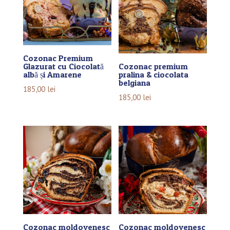
Cozonac Premium
Glazurat cu Ciocolată
Cozonac premium
albă și Amarene
pralina & ciocolata
belgiana
185,00
lei
185,00
lei
Cozonac moldovenesc
Cozonac moldovenesc