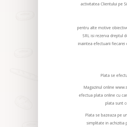
activitatea Clientului p
pentru alte motive obiectiv
SRL isi rezerva dreptul 
inaintea efectuarii fiecare
Plata se efectu
Magazinul online www.sc
efectua plata online cu car
plata sunt c
Plata se bazeaza pe un 
simplitate in achizitia