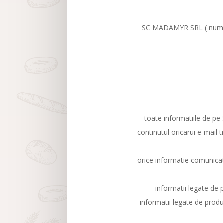
SC MADAMYR SRL ( numit î
toate informatiile de pe 
continutul oricarui e-mail
orice informatie comunica
informatii legate de 
informatii legate de produ