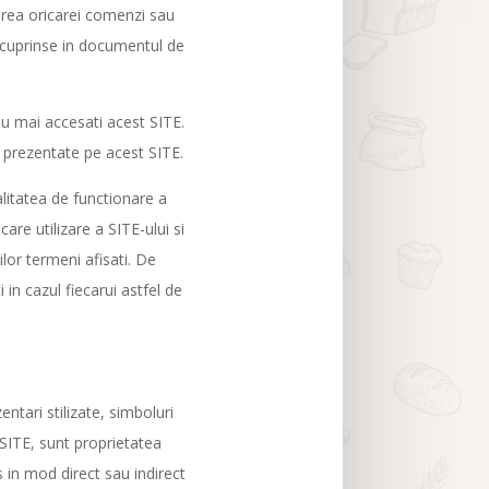
area oricarei comenzi sau
le cuprinse in documentul de
nu mai accesati acest SITE.
r prezentate pe acest SITE.
itatea de functionare a
are utilizare a SITE-ului si
lor termeni afisati. De
 in cazul fiecarui astfel de
ntari stilizate, simboluri
 SITE, sunt proprietatea
 in mod direct sau indirect