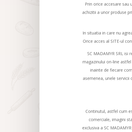
Prin orice accesare sau 
achizitii a unor produse pr
In situatia in care nu agr
Orice acces al SITE-ul con
SC MADAMYR SRL isi rez
magazinului on-line astfel 
inainte de fiecare com
asemenea, unele servicii of
Continutul, astfel cum es
comerciale, imagini sta
exclusiva a SC MADAMYR SRL