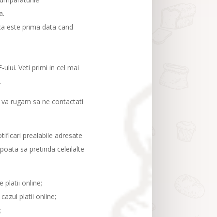
a.
daca este prima data cand
ului. Veti primi in cel mai
.
, va rugam sa ne contactati
ficari prealabile adresate
 poata sa pretinda celeilalte
 platii online;
azul platii online;
;