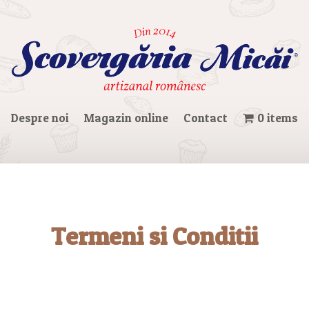
Despre noi
Magazin online
Contact
0 items
Termeni si Conditii