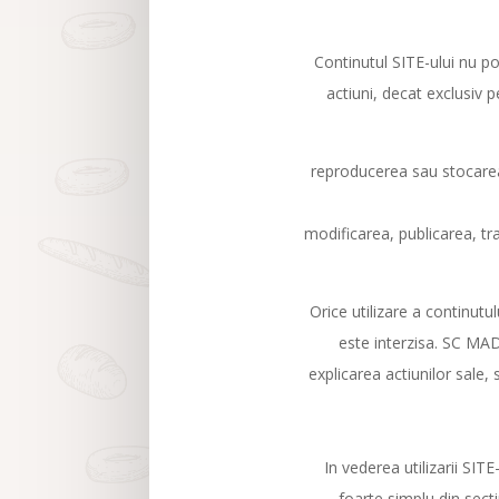
Continutul SITE-ului nu po
actiuni, decat exclusiv
reproducerea sau stocarea 
modificarea, publicarea, tra
Orice utilizare a continut
este interzisa. SC MAD
explicarea actiunilor sale,
In vederea utilizarii SITE
foarte simplu din sec