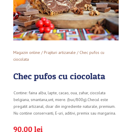
Magazin online
/
Prajituri artizanale
/ Chec pufos cu
ciocolata
Chec pufos cu ciocolata
Contine: faina alba, lapte, cacao, oua, zahar, ciocolata
belgiana, smantana,unt, miere. (buc/800g).Checul este
pregatit artizanal, doar din ingrediente naturale, premium.
Nu contine conservanti, E-uri, aditivi, premix sau margarina.
90,00
lei