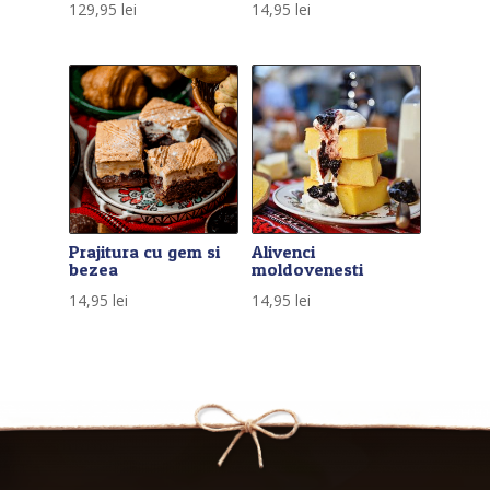
129,95
lei
14,95
lei
Prajitura cu gem si
Alivenci
bezea
moldovenesti
14,95
lei
14,95
lei