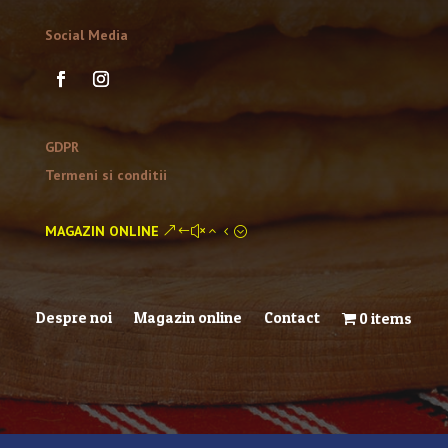
Social Media
GDPR
Termeni si conditii
MAGAZIN ONLINE
Despre noi
Magazin online
Contact
0 items