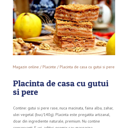
Magazin online
/
Placinte
/ Placinta de casa cu gutui si pere
Placinta de casa cu gutui
si pere
Contine: gutui si pere rase, nuca macinata, faina alba, zahar,
ulei vegetal (buc/140g). Placinta este pregatita artizanal,
doar din ingrediente naturale, premium. Nu contine
conservanti, E-uri, aditivi, premix sau margarina.