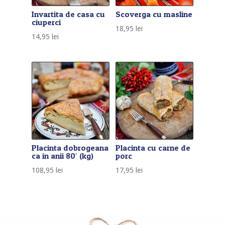
Invartita de casa cu
Scoverga cu masline
ciuperci
18,95
lei
14,95
lei
Placinta dobrogeana
Placinta cu carne de
ca in anii 80′ (kg)
porc
108,95
lei
17,95
lei