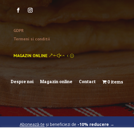
GDPR
Termeni si conditii
MAGAZIN ONLINE
Despre noi
Magazin online
Contact
0 items
Abonează-te
și beneficiezi de
-10% reducere
→