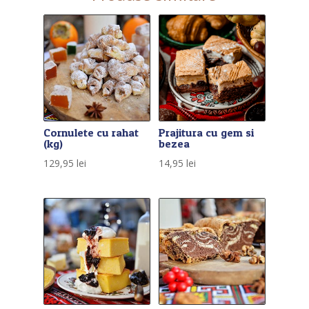
Cornulete cu rahat
Prajitura cu gem si
(kg)
bezea
129,95
lei
14,95
lei