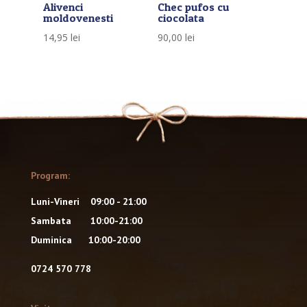
Alivenci
Chec pufos cu
moldovenesti
ciocolata
14,95
lei
90,00
lei
Program:
Luni-Vineri 09:00 - 21:00
Sambata 10:00-21:00
Duminica 10:00-20:00
0724 570 778