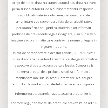
drept de autor, daca nu sunteti autorul sau daca nu aveti
permisiunea autorului de a publica materialul respectiv; –
sa publicati materiale obscene, defaimatoare, de
amenintare sau rauvoitoare fata de un alt utilizator,
persoana fizica sau juridica, materiale ori informatii
prohibite de prevederile legale in vigoare; – sa publicati o
imagine sau o afirmatie care contravine normelor legale in
vigoare incidente.
In caz de nerespectare a acestor conditii, S.C. MADAMYR
SRL se disociaza de autorul acestora, va sterge informatiile
respective si poate actiona pe cale legala. Compania isi
rezerva dreptul de a prelucra si utiliza informatiile
mentionate mai sus, in scopul informarii Dvs. asupra
actiunilor de marketing si ofertelor lansate de companie.
Informarea persoanelor vizate asupra drepturilor lor
Conform legii, beneficiați de drepturile prevăzute de art.12-