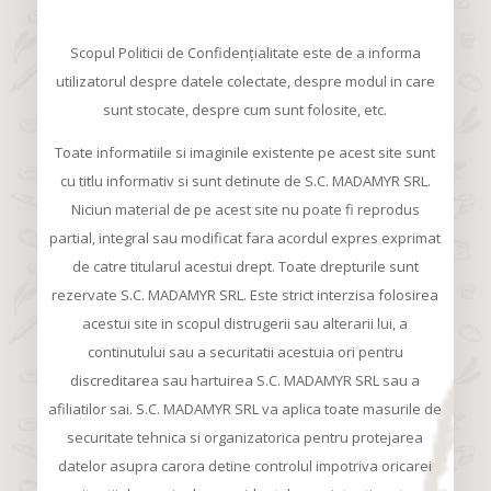
Scopul Politicii de Confidențialitate este de a informa
utilizatorul despre datele colectate, despre modul in care
sunt stocate, despre cum sunt folosite, etc.
Toate informatiile si imaginile existente pe acest site sunt
cu titlu informativ si sunt detinute de S.C. MADAMYR SRL.
Niciun material de pe acest site nu poate fi reprodus
partial, integral sau modificat fara acordul expres exprimat
de catre titularul acestui drept. Toate drepturile sunt
rezervate S.C. MADAMYR SRL. Este strict interzisa folosirea
acestui site in scopul distrugerii sau alterarii lui, a
continutului sau a securitatii acestuia ori pentru
discreditarea sau hartuirea S.C. MADAMYR SRL sau a
afiliatilor sai. S.C. MADAMYR SRL va aplica toate masurile de
securitate tehnica si organizatorica pentru protejarea
datelor asupra carora detine controlul impotriva oricarei