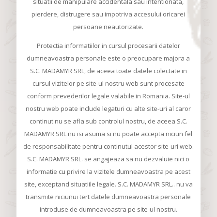
situatii de manipulare accidentala sau intentionata,
pierdere, distrugere sau impotriva accesului oricarei
persoane neautorizate.
Protectia informatiilor in cursul procesarii datelor
dumneavoastra personale este o preocupare majora a
S.C. MADAMYR SRL, de aceea toate datele colectate in
cursul vizitelor pe site-ul nostru web sunt procesate
conform prevederilor legale valabile in Romania. Site-ul
nostru web poate include legaturi cu alte site-uri al caror
continut nu se afla sub controlul nostru, de aceea S.C.
MADAMYR SRL nu isi asuma si nu poate accepta niciun fel
de responsabilitate pentru continutul acestor site-uri web.
S.C. MADAMYR SRL. se angajeaza sa nu dezvaluie nici o
informatie cu privire la vizitele dumneavoastra pe acest
site, exceptand situatiile legale. S.C. MADAMYR SRL.. nu va
transmite niciunui tert datele dumneavoastra personale
introduse de dumneavoastra pe site-ul nostru.