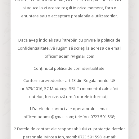
si aduce la zi aceste reguli in orice moment, fara o
anuntare sau o acceptare prealabila a utilizatorilor.
Dacă aveți îndoieli sau întrebări cu privire la politica de
Confidentialitate, vă rugăm să scrieți la adresa de email
officemadamir@gmail.com
Conținutul politicii de confidențialitate:
Conform prevederilor art.13 din Regulamentul UE
nr.679/2016, SC Madamyr SRL, în momentul colectării
datelor, furnizează următoarele informaţii:
1.Datele de contact ale operatorului: email:
officemadamir@gmail.com; telefon: 0723 591 598;
2.Datele de contact ale responsabilului cu protecţia datelor
personale: Mircea Ion, mobil: 0723 591 598, e-mail: