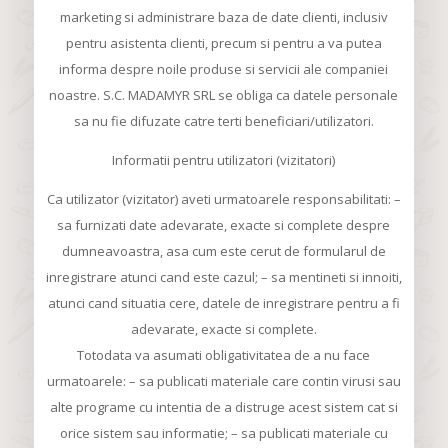
marketing si administrare baza de date clienti, inclusiv
pentru asistenta clienti, precum si pentru a va putea
informa despre noile produse si servicii ale companiei
noastre. S.C. MADAMYR SRL se obliga ca datele personale
sa nu fie difuzate catre terti beneficiari/utilizatori.
Informatii pentru utilizatori (vizitatori)
Ca utilizator (vizitator) aveti urmatoarele responsabilitati: –
sa furnizati date adevarate, exacte si complete despre
dumneavoastra, asa cum este cerut de formularul de
inregistrare atunci cand este cazul; – sa mentineti si innoiti,
atunci cand situatia cere, datele de inregistrare pentru a fi
adevarate, exacte si complete.
Totodata va asumati obligativitatea de a nu face
urmatoarele: – sa publicati materiale care contin virusi sau
alte programe cu intentia de a distruge acest sistem cat si
orice sistem sau informatie; – sa publicati materiale cu