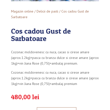
Magazin online
/
Delicii de pasti
/ Cos cadou Gust de
Sarbatoare
Cos cadou Gust de
Sarbatoare
Cozonac moldovenesc cu nuca, cacao si cirese amare
(aprox.1.2kg)+pasca cu branza dulce si cirese amare (aprox
1kg)+vin Jiana Rose (0,75l)+ambalaj premium.
Cozonac moldovenesc cu nuca, cacao si cirese amare
(aprox.1.2kg)+pasca cu branza dulce si cirese amare (aprox
1kg)+vin Jiana Rose (0,75l)+ambalaj premium
480,00
lei