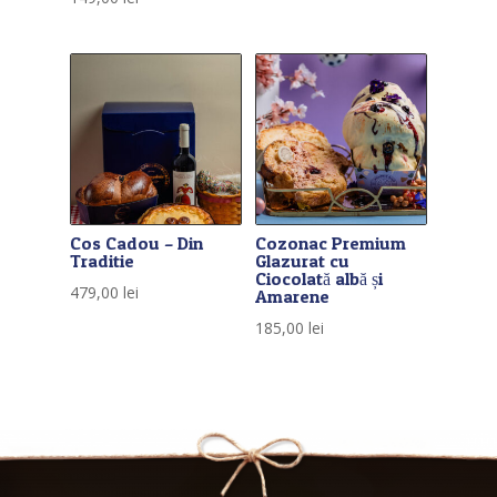
Cos Cadou – Din
Cozonac Premium
Traditie
Glazurat cu
Ciocolată albă și
479,00
lei
Amarene
185,00
lei