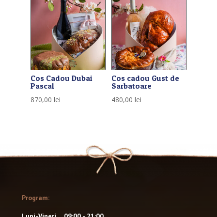
Cos Cadou Dubai
Cos cadou Gust de
Pascal
Sarbatoare
870,00
lei
480,00
lei
Program:
Luni-Vineri 09:00 - 21:00