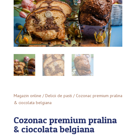
Magazin online
/
Delicii de pasti
/ Cozonac premium pralina
& ciocolata belgiana
Cozonac premium pralina
& ciocolata belgiana