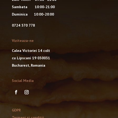
Sambata 10:00-21:00
Duminica 10:00-20:00
0724 570 778
Viziteaza-ne
Calea Victoriei 14 colt
cu Lipscani 19 030031
Bucharest, Romania
Social Media
GDPR
Termeni si conditii