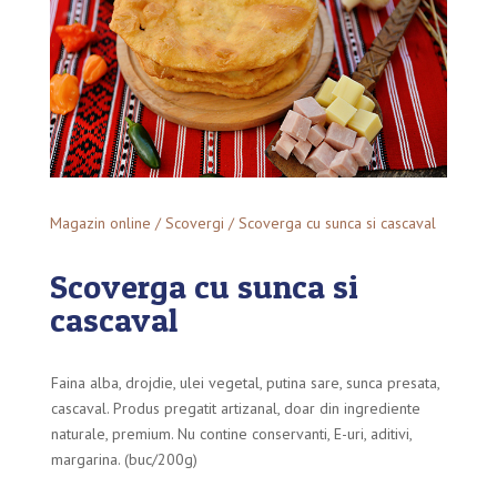
Magazin online
/
Scovergi
/ Scoverga cu sunca si cascaval
Scoverga cu sunca si
cascaval
Faina alba, drojdie, ulei vegetal, putina sare, sunca presata,
cascaval. Produs pregatit artizanal, doar din ingrediente
naturale, premium. Nu contine conservanti, E-uri, aditivi,
margarina. (buc/200g)